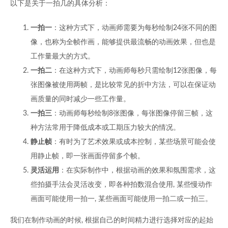
以下是关于一拍几的具体分析：
一拍一
：这种方式下，动画师需要为每秒绘制24张不同的图
像，也称为全帧作画，能够提供最流畅的动画效果，但也是
工作量最大的方式。
一拍二
：在这种方式下，动画师每秒只需绘制12张图像，每
张图像被使用两帧，是比较常见的折中方法，可以在保证动
画质量的同时减少一些工作量。
一拍三
：动画师每秒绘制8张图像，每张图像停留三帧，这
种方法常用于降低成本或工期压力较大的情况。
静止帧
：有时为了艺术效果或成本控制，某些场景可能会使
用静止帧，即一张画面停留多个帧。
灵活运用
：在实际制作中，根据动画的效果和氛围需求，这
些拍摄手法会灵活改变，即各种拍数混合使用, 某些慢动作
画面可能使用一拍一, 某些画面可能使用一拍二或一拍三。
我们在制作动画的时候, 根据自己的时间精力进行选择对应的起始