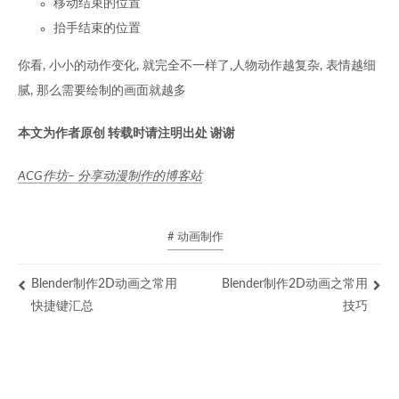
移动结束的位置
抬手结束的位置
你看, 小小的动作变化, 就完全不一样了,人物动作越复杂, 表情越细
腻, 那么需要绘制的画面就越多
本文为作者原创 转载时请注明出处 谢谢
ACG作坊– 分享动漫制作的博客站
# 动画制作
Blender制作2D动画之常用
Blender制作2D动画之常用
快捷键汇总
技巧